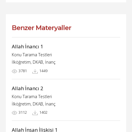
Benzer Materyaller
Allah İnancı 1
Konu Tarama Testleri
İlköğretim, DKAB, İnanç
3781
1449
Allah İnancı 2
Konu Tarama Testleri
İlköğretim, DKAB, İnanç
3112
1402
Allah İnsan İlişkisi 1