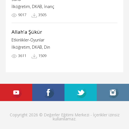
İlköğretim, DKAB, İnanç
9017
3505
Allah'a Şükür
Etkinlikler-Oyunlar
İlköğretim, DKAB, Din
3611
1509
Copyright 2026 © Değerler Eğitimi Merkezi - İçerikler izinsiz
kullanılamaz.