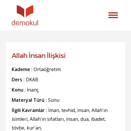
Allah İnsan İlişkisi
Kademe :
Ortaöğretim
Ders :
DKAB
Konu :
İnanç
Materyal Türü :
Sunu
İlgili Kavramlar :
İman, tevhid, insan, Allah'ın
isimleri, Allah'ın sıfatları, insan, dua, ibadet,
tövbe, kur'an,