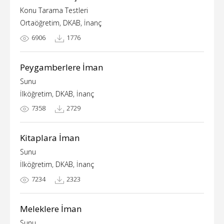
Konu Tarama Testleri
Ortaöğretim, DKAB, İnanç
6906
1776
Peygamberlere İman
Sunu
İlköğretim, DKAB, İnanç
7358
2729
Kitaplara İman
Sunu
İlköğretim, DKAB, İnanç
7234
2323
Meleklere İman
Sunu