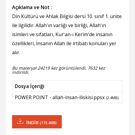
Açıklama ve Not :
Din Kültürü ve Ahlak Bilgisi dersi 10. sınıf 1. ünite
ile ilgilidir. Allah'ın varlığı ve birliği, Allah'ın
isimleri ve sıfatları, Kur'an-ı Kerim'de insanın
özellikleri, İnsanın Allah ile irtibatı konuları yer
alır.
Bu materyal 24219 kez görüntülendi, 7632 kez
indirildi.
Dosya İçeriği
POWER POINT - allah-insan-iliskisi.ppsx
(2.4MB)
İNDİR
(173.4MB)