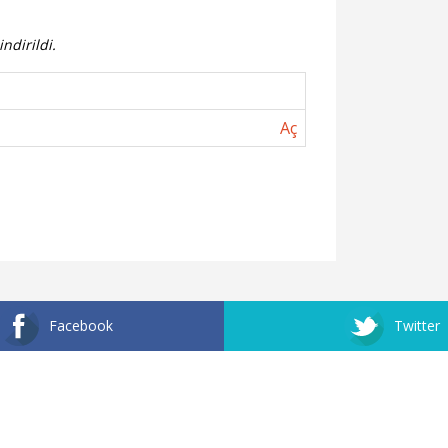
ndirildi.
Aç
Facebook
Twitter