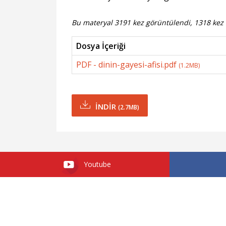
Bu materyal 3191 kez görüntülendi, 1318 kez i
Dosya İçeriği
PDF - dinin-gayesi-afisi.pdf
(1.2MB)
İNDİR
(2.7MB)
Youtube