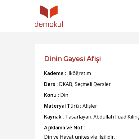
Dinin Gayesi Afişi
Kademe :
İlköğretim
Ders :
DKAB, Seçmeli Dersler
Konu :
Din
Materyal Türü :
Afişler
Kaynak :
Tasarlayan: Abdullah Fuad Kılın
Açıklama ve Not :
Din ve Hayat ünitesiyle ilgilidir.