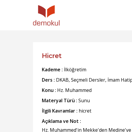
Hicret
Kademe :
İlköğretim
Ders :
DKAB, Seçmeli Dersler, İmam Hati
Konu :
Hz. Muhammed
Materyal Türü :
Sunu
İlgili Kavramlar :
hicret
Açıklama ve Not :
Hz. Muhammed'in Mekke'den Medine'ye ola