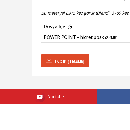
Bu materyal 8915 kez görüntülendi, 3709 kez i
Dosya İçeriği
POWER POINT - hicret.ppsx
(2.4MB)
İNDİR
(116.8MB)
Youtube