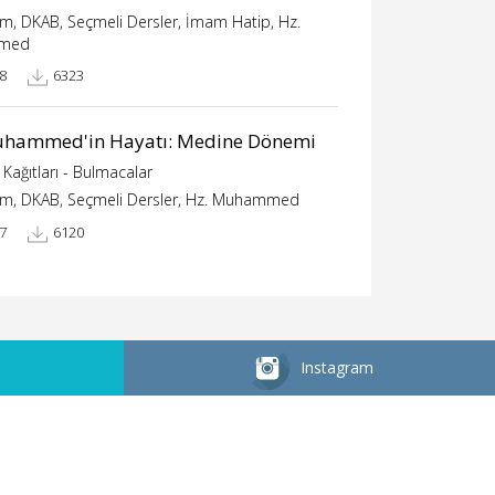
im, DKAB, Seçmeli Dersler, İmam Hatip, Hz.
med
8
6323
uhammed'in Hayatı: Medine Dönemi
Kağıtları - Bulmacalar
tim, DKAB, Seçmeli Dersler, Hz. Muhammed
7
6120
Instagram