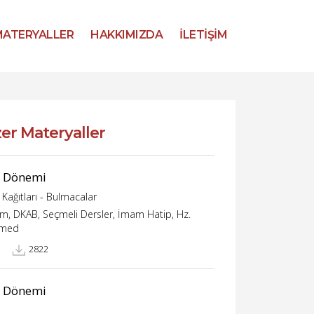
ATERYALLER
HAKKIMIZDA
İLETİŞİM
er Materyaller
 Dönemi
Kağıtları - Bulmacalar
im, DKAB, Seçmeli Dersler, İmam Hatip, Hz.
med
2822
 Dönemi