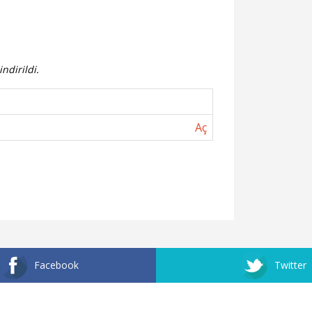
ndirildi.
Aç
Facebook
Twitter