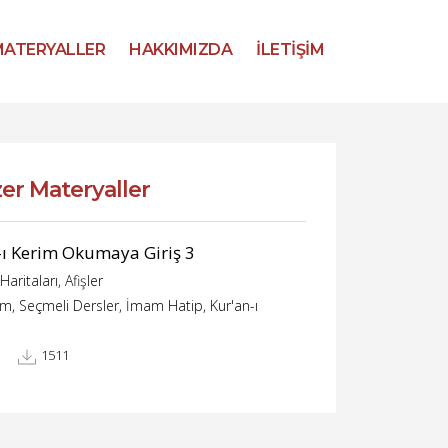
ATERYALLER
HAKKIMIZDA
İLETİŞİM
er Materyaller
ı Kerim Okumaya Giriş 3
aritaları, Afişler
im, Seçmeli Dersler, İmam Hatip, Kur'an-ı
1511