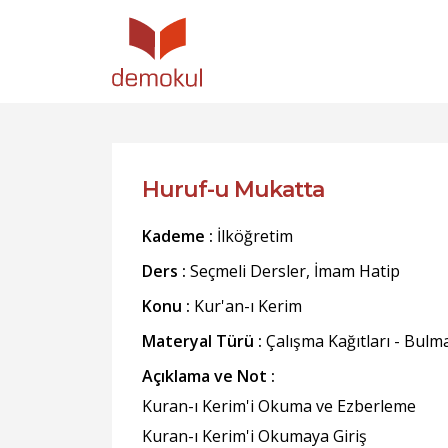
Huruf-u Mukatta
Kademe :
İlköğretim
Ders :
Seçmeli Dersler, İmam Hatip
Konu :
Kur'an-ı Kerim
Materyal Türü :
Çalışma Kağıtları - Bulm
Açıklama ve Not :
Kuran-ı Kerim'i Okuma ve Ezberleme
Kuran-ı Kerim'i Okumaya Giriş