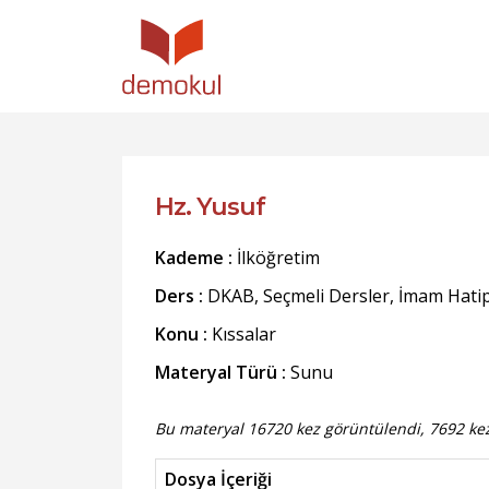
Hz. Yusuf
Kademe :
İlköğretim
Ders :
DKAB, Seçmeli Dersler, İmam Hati
Konu :
Kıssalar
Materyal Türü :
Sunu
Bu materyal 16720 kez görüntülendi, 7692 kez 
Dosya İçeriği