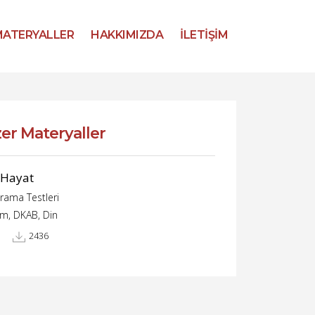
ATERYALLER
HAKKIMIZDA
İLETİŞİM
er Materyaller
 Hayat
rama Testleri
im, DKAB, Din
2436