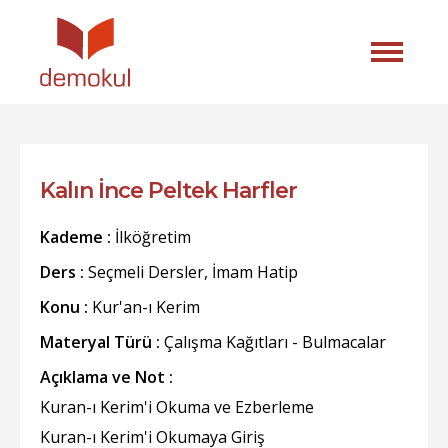
Kalın İnce Peltek Harfler
Kademe :
İlköğretim
Ders :
Seçmeli Dersler, İmam Hatip
Konu :
Kur'an-ı Kerim
Materyal Türü :
Çalışma Kağıtları - Bulmacalar
Açıklama ve Not :
Kuran-ı Kerim'i Okuma ve Ezberleme
Kuran-ı Kerim'i Okumaya Giriş