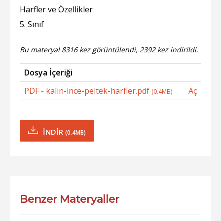
Harfler ve Özellikler
5. Sınıf
Bu materyal 8316 kez görüntülendi, 2392 kez indirildi.
Dosya İçeriği
PDF - kalin-ince-peltek-harfler.pdf
Aç
(0.4MB)
İNDİR
(0.4MB)
Benzer Materyaller