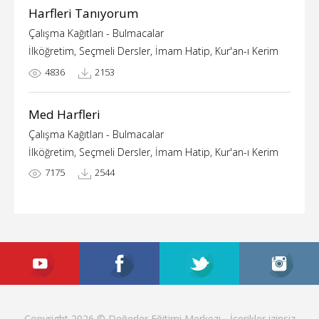
Harfleri Tanıyorum
Çalışma Kağıtları - Bulmacalar
İlköğretim, Seçmeli Dersler, İmam Hatip, Kur'an-ı Kerim
4836
2153
Med Harfleri
Çalışma Kağıtları - Bulmacalar
İlköğretim, Seçmeli Dersler, İmam Hatip, Kur'an-ı Kerim
7175
2544
Copyright 2026 © Değerler Eğitimi Merkezi - İçerikler izinsiz