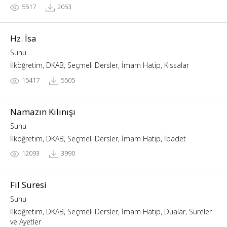
5517
2053
Hz. İsa
Sunu
İlköğretim, DKAB, Seçmeli Dersler, İmam Hatip, Kıssalar
15417
5505
Namazın Kılınışı
Sunu
İlköğretim, DKAB, Seçmeli Dersler, İmam Hatip, İbadet
12093
3990
Fil Suresi
Sunu
İlköğretim, DKAB, Seçmeli Dersler, İmam Hatip, Dualar, Sureler
ve Ayetler