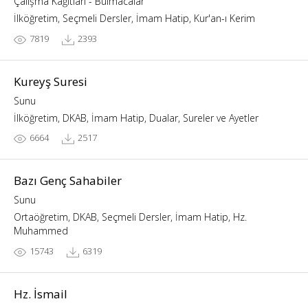
Çalışma Kağıtları - Bulmacalar
İlköğretim, Seçmeli Dersler, İmam Hatip, Kur'an-ı Kerim
7819
2393
Kureyş Suresi
Sunu
İlköğretim, DKAB, İmam Hatip, Dualar, Sureler ve Ayetler
6664
2517
Bazı Genç Sahabiler
Sunu
Ortaöğretim, DKAB, Seçmeli Dersler, İmam Hatip, Hz.
Muhammed
15743
6319
Hz. İsmail