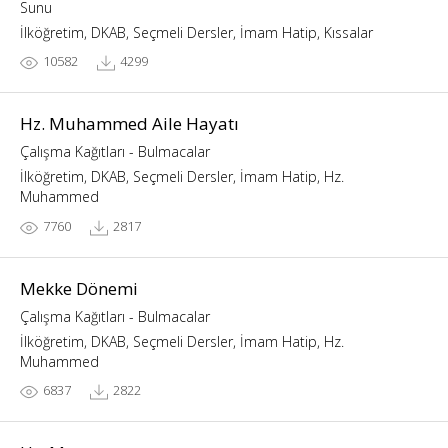
Sunu
İlköğretim, DKAB, Seçmeli Dersler, İmam Hatip, Kıssalar
10582
4299
Hz. Muhammed Aile Hayatı
Çalışma Kağıtları - Bulmacalar
İlköğretim, DKAB, Seçmeli Dersler, İmam Hatip, Hz.
Muhammed
7760
2817
Mekke Dönemi
Çalışma Kağıtları - Bulmacalar
İlköğretim, DKAB, Seçmeli Dersler, İmam Hatip, Hz.
Muhammed
6837
2822