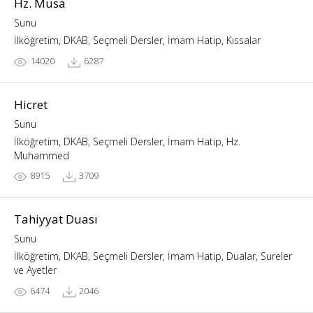
Hz. Musa
Sunu
İlköğretim, DKAB, Seçmeli Dersler, İmam Hatip, Kıssalar
14020
6287
Hicret
Sunu
İlköğretim, DKAB, Seçmeli Dersler, İmam Hatip, Hz.
Muhammed
8915
3709
Tahiyyat Duası
Sunu
İlköğretim, DKAB, Seçmeli Dersler, İmam Hatip, Dualar, Sureler
ve Ayetler
6474
2046