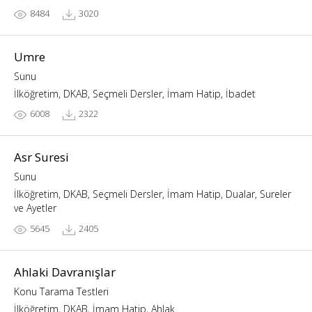
8484
3020
Umre
Sunu
İlköğretim, DKAB, Seçmeli Dersler, İmam Hatip, İbadet
6008
2322
Asr Suresi
Sunu
İlköğretim, DKAB, Seçmeli Dersler, İmam Hatip, Dualar, Sureler
ve Ayetler
5645
2405
Ahlaki Davranışlar
Konu Tarama Testleri
İlköğretim, DKAB, İmam Hatip, Ahlak