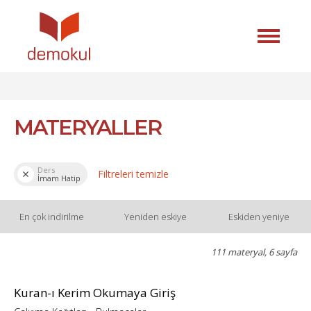
MATERYALLER
Ders
Filtreleri temizle
İmam Hatip
En çok indirilme
Yeniden eskiye
Eskiden yeniye
111 materyal, 6 sayfa
Kuran-ı Kerim Okumaya Giriş