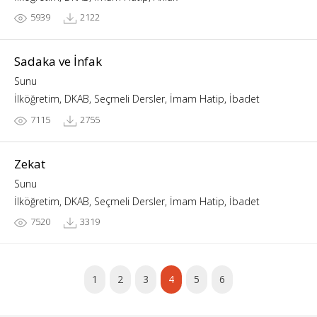
5939
2122
Sadaka ve İnfak
Sunu
İlköğretim, DKAB, Seçmeli Dersler, İmam Hatip, İbadet
7115
2755
Zekat
Sunu
İlköğretim, DKAB, Seçmeli Dersler, İmam Hatip, İbadet
7520
3319
1
2
3
4
5
6