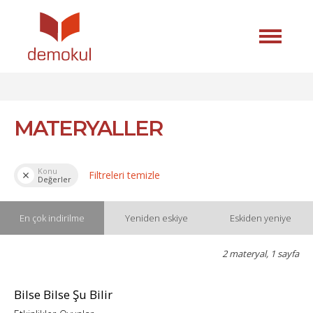
MATERYALLER
Konu
Filtreleri temizle
Değerler
En çok indirilme
Yeniden eskiye
Eskiden yeniye
2 materyal, 1 sayfa
Bilse Bilse Şu Bilir