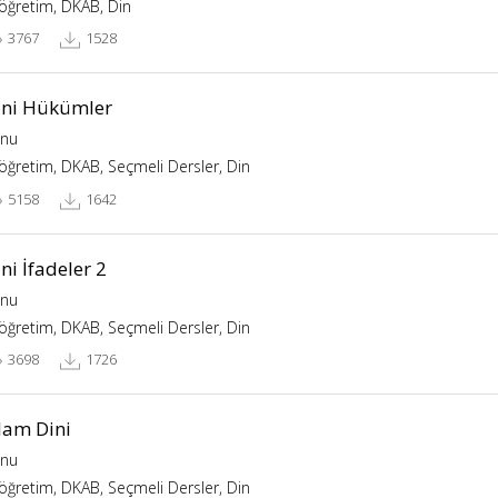
köğretim, DKAB, Din
3767
1528
ini Hükümler
nu
köğretim, DKAB, Seçmeli Dersler, Din
5158
1642
ni İfadeler 2
nu
köğretim, DKAB, Seçmeli Dersler, Din
3698
1726
lam Dini
nu
köğretim, DKAB, Seçmeli Dersler, Din