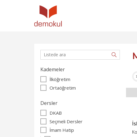
Kademeler
İlköğretim
Ortaöğretim
Dersler
DKAB
Seçmeli Dersler
İs
İmam Hatip
Ko