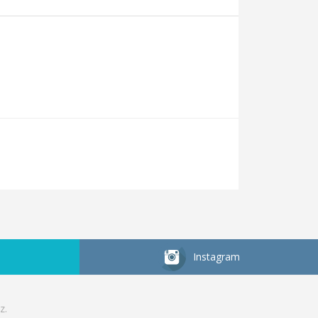
Instagram
z.