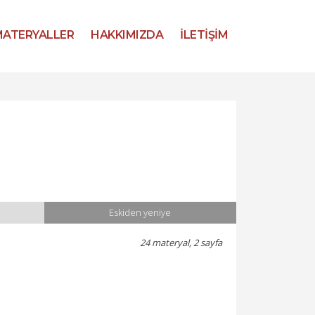
ATERYALLER
HAKKIMIZDA
İLETİŞİM
Eskiden yeniye
24 materyal, 2 sayfa