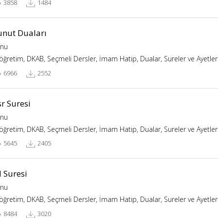
3858
1484
unut Duaları
nu
köğretim, DKAB, Seçmeli Dersler, İmam Hatip, Dualar, Sureler ve Ayetler
6966
2552
r Suresi
nu
köğretim, DKAB, Seçmeli Dersler, İmam Hatip, Dualar, Sureler ve Ayetler
5645
2405
l Suresi
nu
köğretim, DKAB, Seçmeli Dersler, İmam Hatip, Dualar, Sureler ve Ayetler
8484
3020