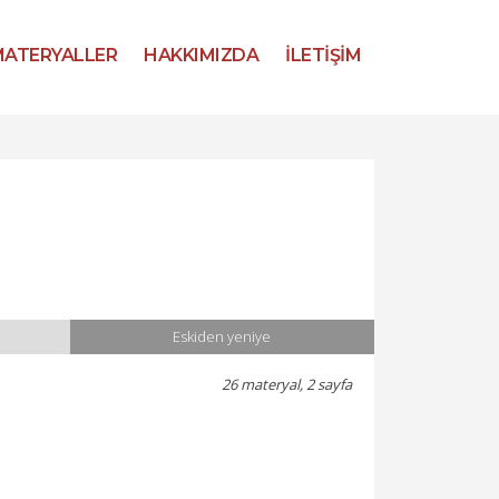
ATERYALLER
HAKKIMIZDA
İLETİŞİM
Eskiden yeniye
26 materyal, 2 sayfa