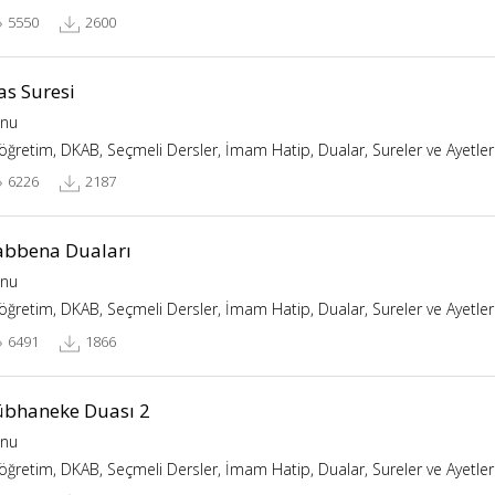
5550
2600
as Suresi
nu
köğretim, DKAB, Seçmeli Dersler, İmam Hatip, Dualar, Sureler ve Ayetler
6226
2187
abbena Duaları
nu
köğretim, DKAB, Seçmeli Dersler, İmam Hatip, Dualar, Sureler ve Ayetler
6491
1866
übhaneke Duası 2
nu
köğretim, DKAB, Seçmeli Dersler, İmam Hatip, Dualar, Sureler ve Ayetler