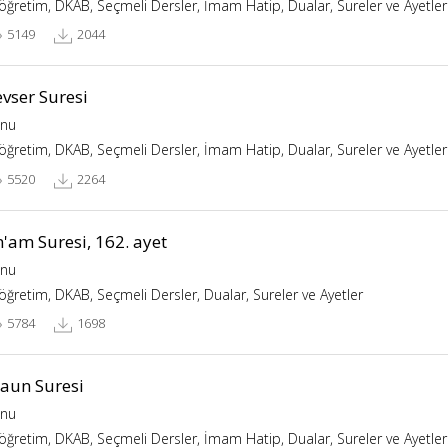
köğretim, DKAB, Seçmeli Dersler, İmam Hatip, Dualar, Sureler ve Ayetler
5149
2044
vser Suresi
nu
köğretim, DKAB, Seçmeli Dersler, İmam Hatip, Dualar, Sureler ve Ayetler
5520
2264
'am Suresi, 162. ayet
nu
köğretim, DKAB, Seçmeli Dersler, Dualar, Sureler ve Ayetler
5784
1698
aun Suresi
nu
köğretim, DKAB, Seçmeli Dersler, İmam Hatip, Dualar, Sureler ve Ayetler