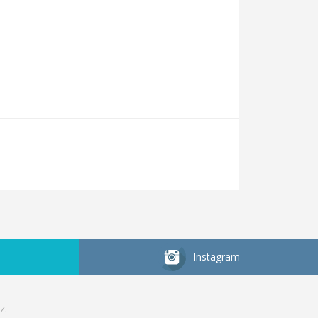
Instagram
z.