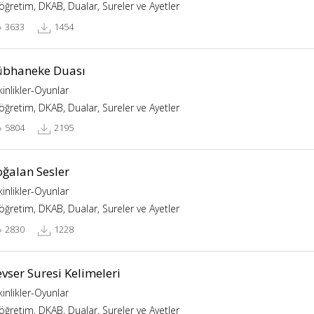
köğretim, DKAB, Dualar, Sureler ve Ayetler
3633
1454
übhaneke Duası
kinlikler-Oyunlar
köğretim, DKAB, Dualar, Sureler ve Ayetler
5804
2195
oğalan Sesler
kinlikler-Oyunlar
köğretim, DKAB, Dualar, Sureler ve Ayetler
2830
1228
vser Suresi Kelimeleri
kinlikler-Oyunlar
köğretim, DKAB, Dualar, Sureler ve Ayetler