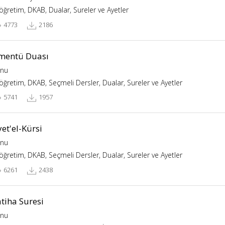
köğretim, DKAB, Dualar, Sureler ve Ayetler
4773
2186
mentü Duası
nu
köğretim, DKAB, Seçmeli Dersler, Dualar, Sureler ve Ayetler
5741
1957
et'el-Kürsi
nu
köğretim, DKAB, Seçmeli Dersler, Dualar, Sureler ve Ayetler
6261
2438
tiha Suresi
nu