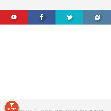
FİLTRE
Copyright 2026 © Değerler Eğitimi Merkezi - İçerikler izinsiz