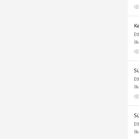
K
Et
İl
S
Et
İl
S
Et
İl