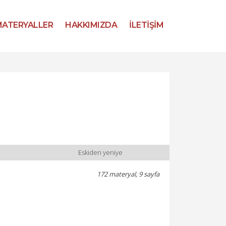
ATERYALLER
HAKKIMIZDA
İLETİŞİM
Eskiden yeniye
172 materyal, 9 sayfa