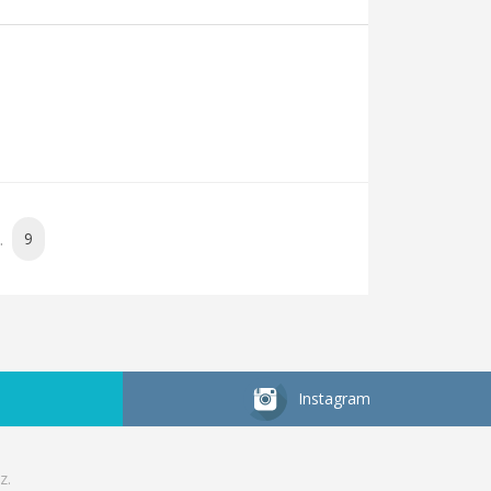
.
9
Instagram
z.