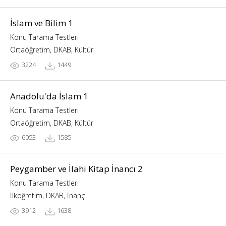
İslam ve Bilim 1
Konu Tarama Testleri
Ortaöğretim, DKAB, Kültür
3224
1449
Anadolu'da İslam 1
Konu Tarama Testleri
Ortaöğretim, DKAB, Kültür
6053
1585
Peygamber ve İlahi Kitap İnancı 2
Konu Tarama Testleri
İlköğretim, DKAB, İnanç
3912
1638