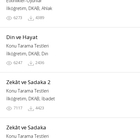
Etkinlikler-Oyunlar
İlköğretim, DKAB, Ahlak
6273
4389
Din ve Hayat
Konu Tarama Testleri
İlköğretim, DKAB, Din
6247
2436
Zekât ve Sadaka 2
Konu Tarama Testleri
İlköğretim, DKAB, İbadet
7117
4423
Zekât ve Sadaka
Konu Tarama Testleri