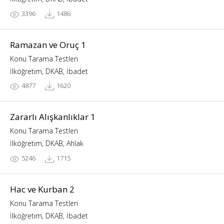
3396
1486
Ramazan ve Oruç 1
Konu Tarama Testleri
İlköğretim, DKAB, İbadet
4877
1620
Zararlı Alışkanlıklar 1
Konu Tarama Testleri
İlköğretim, DKAB, Ahlak
5246
1715
Hac ve Kurban 2
Konu Tarama Testleri
İlköğretim, DKAB, İbadet