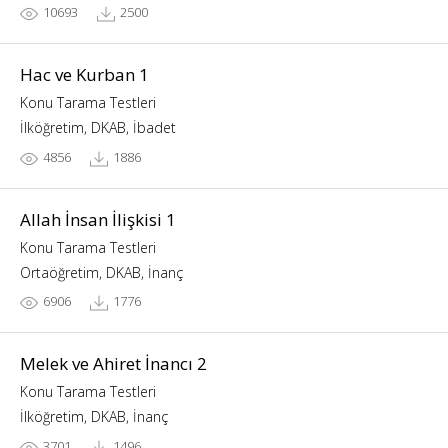
10693
2500
Hac ve Kurban 1
Konu Tarama Testleri
İlköğretim, DKAB, İbadet
4856
1886
Allah İnsan İlişkisi 1
Konu Tarama Testleri
Ortaöğretim, DKAB, İnanç
6906
1776
Melek ve Ahiret İnancı 2
Konu Tarama Testleri
İlköğretim, DKAB, İnanç
3701
1496