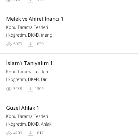
Melek ve Ahiret İnancı 1
Konu Tarama Testleri
İlköğretim, DKAB, İnanç
5970
1829
İslam'ı Tanıyalım 1
Konu Tarama Testleri
İlköğretim, DKAB, Din
3238
1309
Güzel Ahlak 1
Konu Tarama Testleri
İlköğretim, DKAB, Ahlak
4206
1817