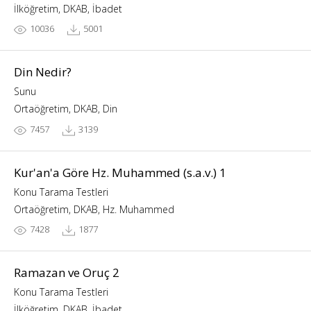
İlköğretim, DKAB, İbadet
10036
5001
Din Nedir?
Sunu
Ortaöğretim, DKAB, Din
7457
3139
Kur'an'a Göre Hz. Muhammed (s.a.v.) 1
Konu Tarama Testleri
Ortaöğretim, DKAB, Hz. Muhammed
7428
1877
Ramazan ve Oruç 2
Konu Tarama Testleri
İlköğretim, DKAB, İbadet