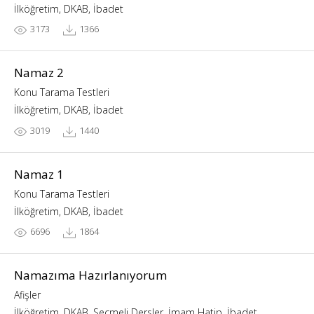
İlköğretim, DKAB, İbadet
3173
1366
Namaz 2
Konu Tarama Testleri
İlköğretim, DKAB, İbadet
3019
1440
Namaz 1
Konu Tarama Testleri
İlköğretim, DKAB, İbadet
6696
1864
Namazıma Hazırlanıyorum
Afişler
İlköğretim, DKAB, Seçmeli Dersler, İmam Hatip, İbadet