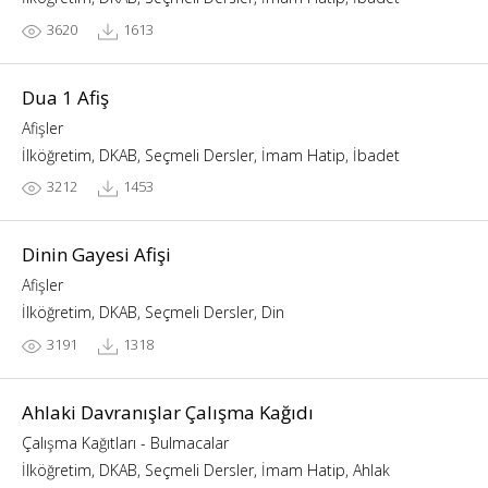
3620
1613
Dua 1 Afiş
Afişler
İlköğretim, DKAB, Seçmeli Dersler, İmam Hatip, İbadet
3212
1453
Dinin Gayesi Afişi
Afişler
İlköğretim, DKAB, Seçmeli Dersler, Din
3191
1318
Ahlaki Davranışlar Çalışma Kağıdı
Çalışma Kağıtları - Bulmacalar
İlköğretim, DKAB, Seçmeli Dersler, İmam Hatip, Ahlak