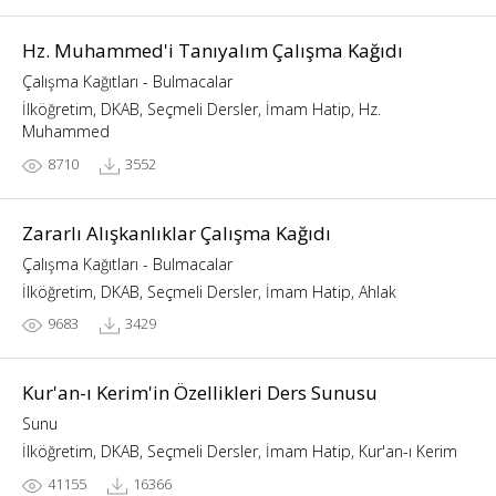
Hz. Muhammed'i Tanıyalım Çalışma Kağıdı
Çalışma Kağıtları - Bulmacalar
İlköğretim, DKAB, Seçmeli Dersler, İmam Hatip, Hz.
Muhammed
8710
3552
Zararlı Alışkanlıklar Çalışma Kağıdı
Çalışma Kağıtları - Bulmacalar
İlköğretim, DKAB, Seçmeli Dersler, İmam Hatip, Ahlak
9683
3429
Kur'an-ı Kerim'in Özellikleri Ders Sunusu
Sunu
İlköğretim, DKAB, Seçmeli Dersler, İmam Hatip, Kur'an-ı Kerim
41155
16366