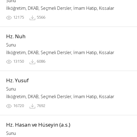
Sunu
İlköğretim, DKAB, Seçmeli Dersler, İmam Hatip, Kıssalar
12175
5566
Hz. Nuh
Sunu
İlköğretim, DKAB, Seçmeli Dersler, İmam Hatip, Kıssalar
13150
6086
Hz. Yusuf
Sunu
İlköğretim, DKAB, Seçmeli Dersler, İmam Hatip, Kıssalar
16720
7692
Hz. Hasan ve Hüseyin (a.s.)
Sunu