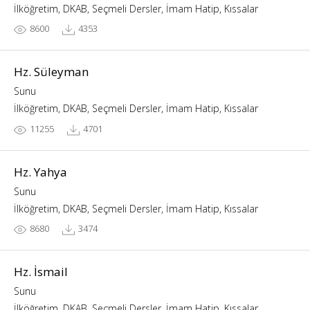
İlköğretim, DKAB, Seçmeli Dersler, İmam Hatip, Kıssalar
8600
4353
Hz. Süleyman
Sunu
İlköğretim, DKAB, Seçmeli Dersler, İmam Hatip, Kıssalar
11255
4701
Hz. Yahya
Sunu
İlköğretim, DKAB, Seçmeli Dersler, İmam Hatip, Kıssalar
8680
3474
Hz. İsmail
Sunu
İlköğretim, DKAB, Seçmeli Dersler, İmam Hatip, Kıssalar