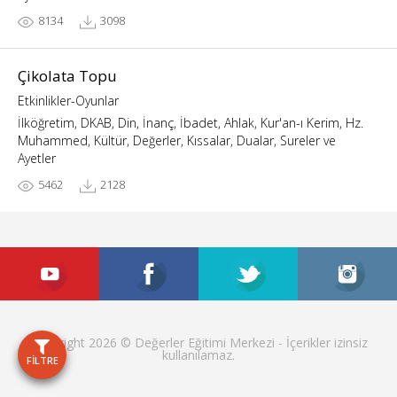
8134
3098
Çikolata Topu
Etkinlikler-Oyunlar
İlköğretim, DKAB, Din, İnanç, İbadet, Ahlak, Kur'an-ı Kerim, Hz.
Muhammed, Kültür, Değerler, Kıssalar, Dualar, Sureler ve
Ayetler
5462
2128
Copyright 2026 © Değerler Eğitimi Merkezi - İçerikler izinsiz
kullanılamaz.
FİLTRE