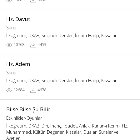
Hz. Davut
Sunu
İlköğretim, DKAB, Seçmeli Dersler, İmam Hatip, Kıssalar
10768
4453
Hz. Adem
Sunu
İlköğretim, DKAB, Seçmeli Dersler, İmam Hatip, Kıssalar
12684
4678
Bilse Bilse Şu Bilir
Etkinlikler-Oyunlar
İlköğretim, DKAB, Din, İnanç, İbadet, Ahlak, Kur'an-ı Kerim, Hz.
Muhammed, Kültür, Değerler, Kıssalar, Dualar, Sureler ve
Ayetler