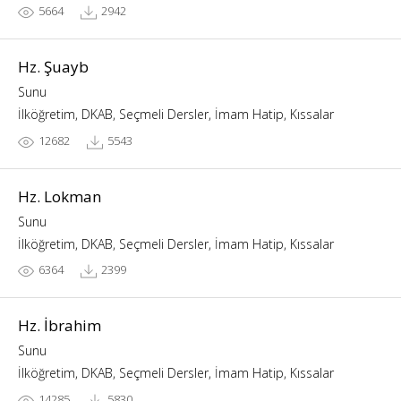
5664
2942
Hz. Şuayb
Sunu
İlköğretim, DKAB, Seçmeli Dersler, İmam Hatip, Kıssalar
12682
5543
Hz. Lokman
Sunu
İlköğretim, DKAB, Seçmeli Dersler, İmam Hatip, Kıssalar
6364
2399
Hz. İbrahim
Sunu
İlköğretim, DKAB, Seçmeli Dersler, İmam Hatip, Kıssalar
14285
5830