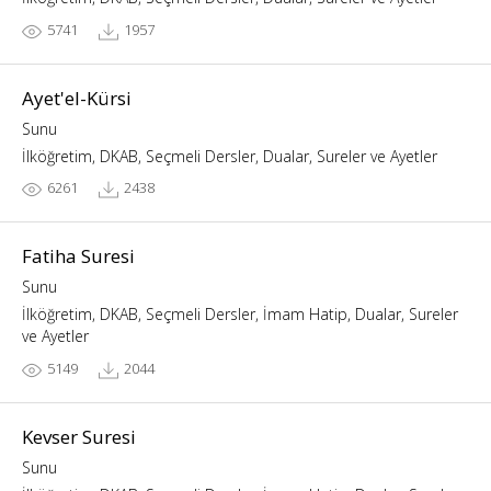
5741
1957
Ayet'el-Kürsi
Sunu
İlköğretim, DKAB, Seçmeli Dersler, Dualar, Sureler ve Ayetler
6261
2438
Fatiha Suresi
Sunu
İlköğretim, DKAB, Seçmeli Dersler, İmam Hatip, Dualar, Sureler
ve Ayetler
5149
2044
Kevser Suresi
Sunu