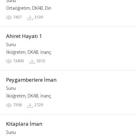
Sunu
Ortaöğretim, DKAB, Din
7457
3139
Ahiret Hayatı 1
Sunu
İlköğretim, DKAB, İnanç
13400
5313
Peygamberlere İman
Sunu
İlköğretim, DKAB, İnanç
7358
2729
Kitaplara İman
Sunu