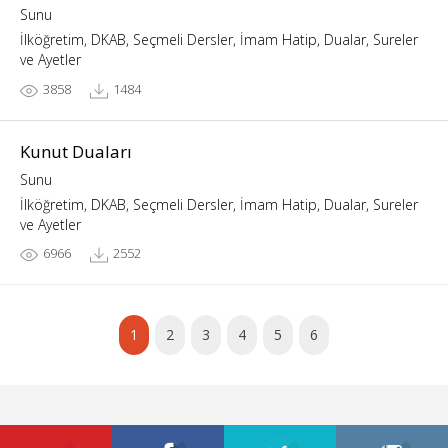
Sunu
İlköğretim, DKAB, Seçmeli Dersler, İmam Hatip, Dualar, Sureler
ve Ayetler
3858
1484
Kunut Duaları
Sunu
İlköğretim, DKAB, Seçmeli Dersler, İmam Hatip, Dualar, Sureler
ve Ayetler
6966
2552
1
2
3
4
5
6