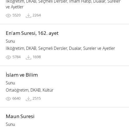
İlköğretim, DKAB, Seçmeli Dersler, İmam Hatip, Dualar, Sureler
ve Ayetler
5520
2264
En'am Suresi, 162. ayet
Sunu
İlköğretim, DKAB, Seçmeli Dersler, Dualar, Sureler ve Ayetler
5784
1698
İslam ve Bilim
Sunu
Ortaöğretim, DKAB, Kültür
6640
2515
Maun Suresi
Sunu