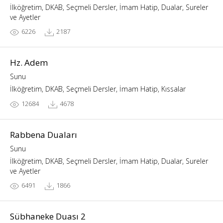
İlköğretim, DKAB, Seçmeli Dersler, İmam Hatip, Dualar, Sureler
ve Ayetler
6226
2187
Hz. Adem
Sunu
İlköğretim, DKAB, Seçmeli Dersler, İmam Hatip, Kıssalar
12684
4678
Rabbena Duaları
Sunu
İlköğretim, DKAB, Seçmeli Dersler, İmam Hatip, Dualar, Sureler
ve Ayetler
6491
1866
Sübhaneke Duası 2