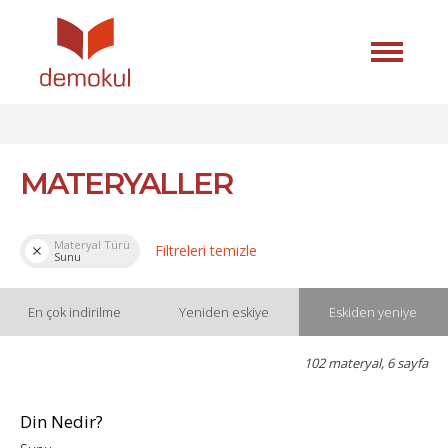
MATERYALLER
Materyal Türü
Filtreleri temizle
Sunu
En çok indirilme
Yeniden eskiye
Eskiden yeniye
102 materyal, 6 sayfa
Din Nedir?