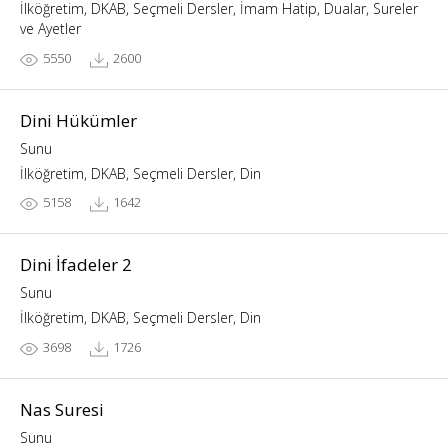
İlköğretim, DKAB, Seçmeli Dersler, İmam Hatip, Dualar, Sureler
ve Ayetler
5550
2600
Dini Hükümler
Sunu
İlköğretim, DKAB, Seçmeli Dersler, Din
5158
1642
Dini İfadeler 2
Sunu
İlköğretim, DKAB, Seçmeli Dersler, Din
3698
1726
Nas Suresi
Sunu