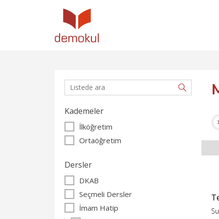
Kademeler
İlköğretim
Ortaöğretim
Dersler
DKAB
Seçmeli Dersler
Te
İmam Hatip
Su