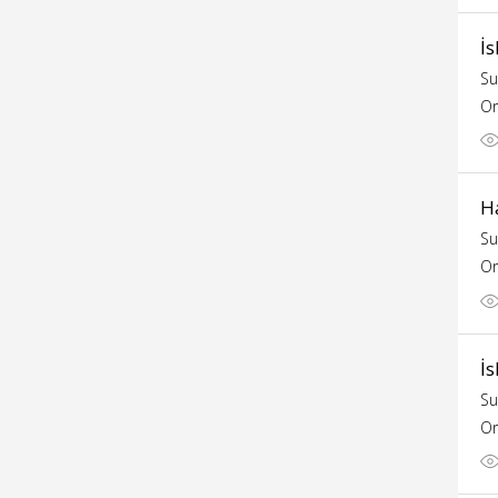
İ
Su
Or
H
Su
Or
İ
Su
Or