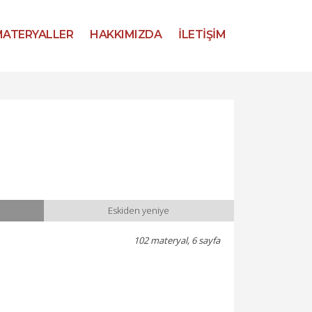
ATERYALLER
HAKKIMIZDA
İLETİŞİM
Eskiden yeniye
102 materyal, 6 sayfa