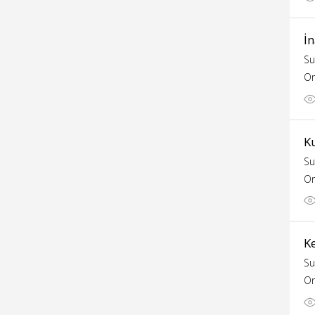
İ
Su
Or
Ku
Su
Or
K
Su
Or