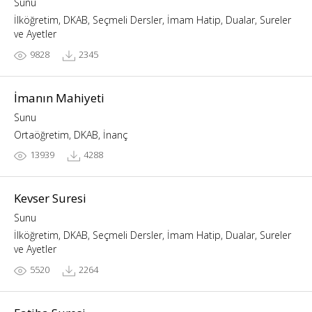
Sunu
İlköğretim, DKAB, Seçmeli Dersler, İmam Hatip, Dualar, Sureler
ve Ayetler
9828
2345
İmanın Mahiyeti
Sunu
Ortaöğretim, DKAB, İnanç
13939
4288
Kevser Suresi
Sunu
İlköğretim, DKAB, Seçmeli Dersler, İmam Hatip, Dualar, Sureler
ve Ayetler
5520
2264