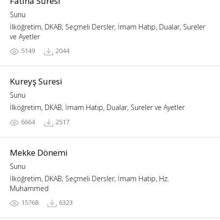
Fatiha Suresi
Sunu
İlköğretim, DKAB, Seçmeli Dersler, İmam Hatip, Dualar, Sureler
ve Ayetler
5149
2044
Kureyş Suresi
Sunu
İlköğretim, DKAB, İmam Hatip, Dualar, Sureler ve Ayetler
6664
2517
Mekke Dönemi
Sunu
İlköğretim, DKAB, Seçmeli Dersler, İmam Hatip, Hz.
Muhammed
15768
6323