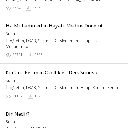
8624
2505
Hz. Muhammed'in Hayatı: Medine Dönemi
Sunu
İlköğretim, DKAB, Seçmeli Dersler, İmam Hatip, Hz.
Muhammed
22371
9585
Kur'an-ı Kerim'in Özellikleri Ders Sunusu
Sunu
İlköğretim, DKAB, Seçmeli Dersler, İmam Hatip, Kur'an-ı Kerim
41157
16368
Din Nedir?
Sunu