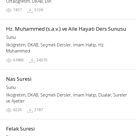
Ortaöğretim, DKAB, Din
7457
3139
Hz. Muhammed (s.a.v.) ve Aile Hayatı Ders Sunusu
Sunu
İlköğretim, DKAB, Seçmeli Dersler, İmam Hatip, Hz.
Muhammed
61883
24370
Nas Suresi
Sunu
İlköğretim, DKAB, Seçmeli Dersler, İmam Hatip, Dualar, Sureler
ve Ayetler
6226
2187
Felak Suresi